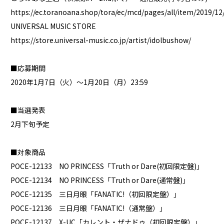
https://ec.toranoana.shop/tora/ec/mcd/pages/all/item/2019/12
UNIVERSAL MUSIC STORE
https://store.universal-music.co.jp/artist/idolbushow/
■応募期間
2020年1月7日（火）～1月20日（月）23:59
■当選発表
2月下旬予定
■対象商品
POCE-12133 NO PRINCESS「Truth or Dare(初回限定盤)」
POCE-12134 NO PRINCESS「Truth or Dare(通常盤)」
POCE-12135 三日月眼「FANATIC!（初回限定盤）」
POCE-12136 三日月眼「FANATIC!（通常盤）」
POCE-12137 X-UC「カレント・ザナドゥ（初回限定盤）」