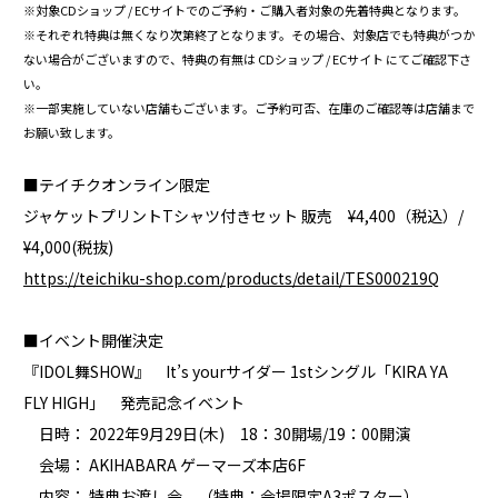
※対象CDショップ / ECサイトでのご予約・ご購入者対象の先着特典となります。
※それぞれ特典は無くなり次第終了となります。その場合、対象店でも特典がつか
ない場合がございますので、特典の有無は CDショップ / ECサイト にてご確認下さ
い。
※一部実施していない店舗もございます。ご予約可否、在庫のご確認等は店舗まで
お願い致します。
■テイチクオンライン限定
ジャケットプリントTシャツ付きセット 販売 ¥4,400（税込）/
¥4,000(税抜)
https://teichiku-shop.com/products/detail/TES000219Q
■イベント開催決定
『IDOL舞SHOW』 It’s yourサイダー 1stシングル「KIRA YA
FLY HIGH」 発売記念イベント
日時： 2022年9月29日(木) 18：30開場/19：00開演
会場： AKIHABARA ゲーマーズ本店6F
内容： 特典お渡し会 （特典：会場限定A3ポスター）