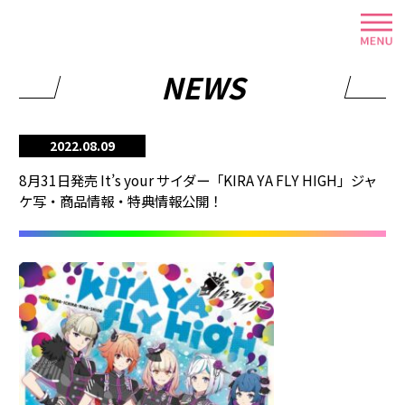
NEWS
2022.08.09
8月31日発売 It’s your サイダー「KIRA YA FLY HIGH」ジャ
ケ写・商品情報・特典情報公開！